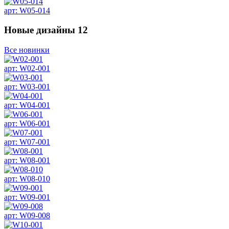
арт: W05-014
Новые дизайны
12
Все новинки
арт: W02-001
арт: W03-001
арт: W04-001
арт: W06-001
арт: W07-001
арт: W08-001
арт: W08-010
арт: W09-001
арт: W09-008