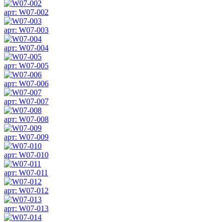
арт: W07-002
арт: W07-003
арт: W07-004
арт: W07-005
арт: W07-006
арт: W07-007
арт: W07-008
арт: W07-009
арт: W07-010
арт: W07-011
арт: W07-012
арт: W07-013