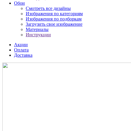
Обои
Смотреть все дизайны
Изображения по категориям
Изображения по подборкам
Загрузить свое изображение
Материалы
Инструкции
Акции
Оплата
Доставка