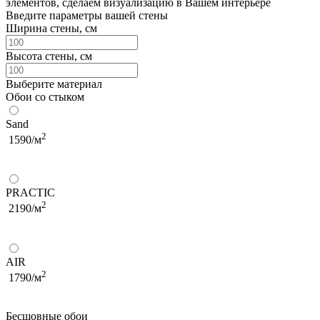
элементов, сделаем визуализацию в Вашем интерьере
Введите параметры вашей стены
Ширина стены, см
Высота стены, см
Выберите материал
Обои со стыком
Sand
2
1590/м
PRACTIC
2
2190/м
AIR
2
1790/м
Бесшовные обои