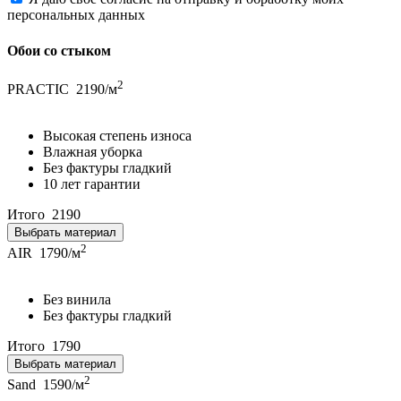
персональных данных
Обои со стыком
2
PRACTIC
2190/м
Высокая степень износа
Влажная уборка
Без фактуры гладкий
10 лет гарантии
Итого
2190
Выбрать материал
2
AIR
1790/м
Без винила
Без фактуры гладкий
Итого
1790
Выбрать материал
2
Sand
1590/м