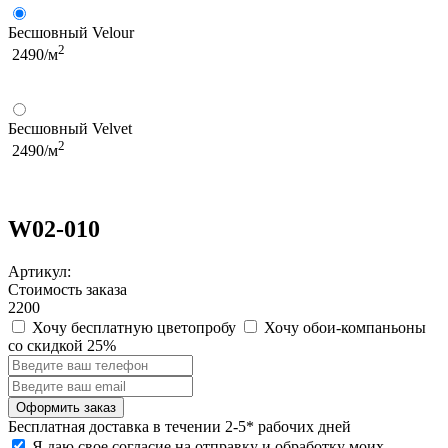
Бесшовный Velour
2
2490/м
Бесшовный Velvet
2
2490/м
W02-010
Артикул:
Стоимость заказа
2200
Хочу бесплатную цветопробу
Хочу обои-компаньоны
со скидкой 25%
Бесплатная
доставка в течении 2-5* рабочих дней
Я даю свое согласие на отправку и обработку моих