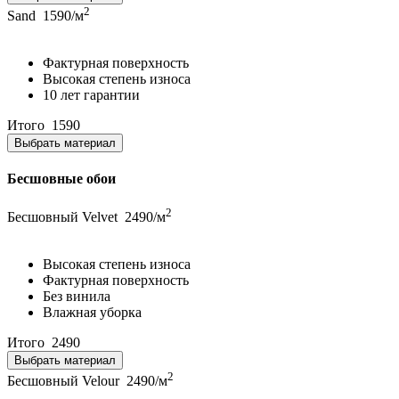
2
Sand
1590/м
Фактурная поверхность
Высокая степень износа
10 лет гарантии
Итого
1590
Выбрать материал
Бесшовные обои
2
Бесшовный Velvet
2490/м
Высокая степень износа
Фактурная поверхность
Без винила
Влажная уборка
Итого
2490
Выбрать материал
2
Бесшовный Velour
2490/м