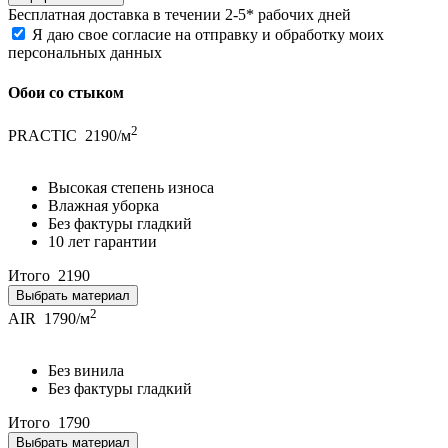
Бесплатная
доставка в течении 2-5* рабочих дней
Я даю свое согласие на отправку и обработку моих
персональных данных
Обои со стыком
2
PRACTIC
2190/м
Высокая степень износа
Влажная уборка
Без фактуры гладкий
10 лет гарантии
Итого
2190
Выбрать материал
2
AIR
1790/м
Без винила
Без фактуры гладкий
Итого
1790
Выбрать материал