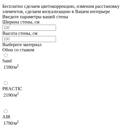
Бесплатно сделаем
цветокоррекцию, изменим расстановку
элементов, сделаем визуализацию в Вашем интерьере
Введите параметры вашей стены
Ширина стены, см
Высота стены, см
Выберите материал
Обои со стыком
Sand
2
1590/м
PRACTIC
2
2190/м
AIR
2
1790/м