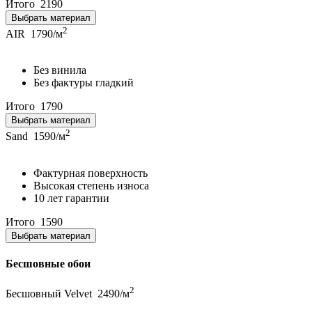
Итого
2190
Выбрать материал
2
AIR
1790/м
Без винила
Без фактуры гладкий
Итого
1790
Выбрать материал
2
Sand
1590/м
Фактурная поверхность
Высокая степень износа
10 лет гарантии
Итого
1590
Выбрать материал
Бесшовные обои
2
Бесшовный Velvet
2490/м