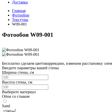
Доставка
Главная
Фотообои
Текстуры
W09-001
Фотообои W09-001
Бесплатно сделаем
цветокоррекцию, изменим расстановку элем
Введите параметры вашей стены
Ширина стены, см
Высота стены, см
Выберите материал
Обои со стыком
Sand
2
1590/м