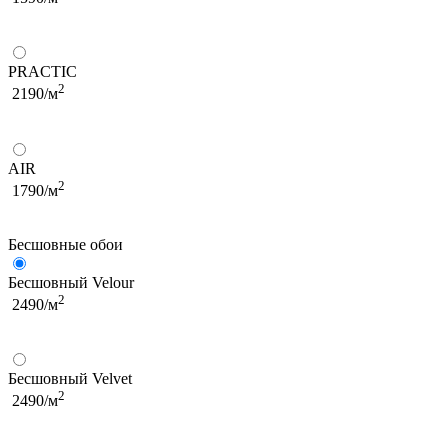
PRACTIC
2
2190/м
AIR
2
1790/м
Бесшовные обои
Бесшовный Velour
2
2490/м
Бесшовный Velvet
2
2490/м