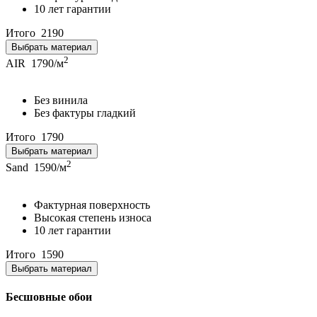
10 лет гарантии
Итого
2190
Выбрать материал
2
AIR
1790/м
Без винила
Без фактуры гладкий
Итого
1790
Выбрать материал
2
Sand
1590/м
Фактурная поверхность
Высокая степень износа
10 лет гарантии
Итого
1590
Выбрать материал
Бесшовные обои