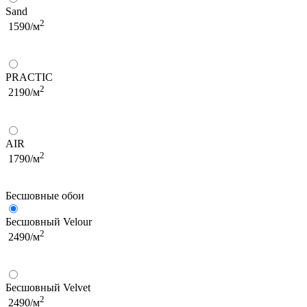
Sand
2
1590/м
PRACTIC
2
2190/м
AIR
2
1790/м
Бесшовные обои
Бесшовный Velour
2
2490/м
Бесшовный Velvet
2
2490/м