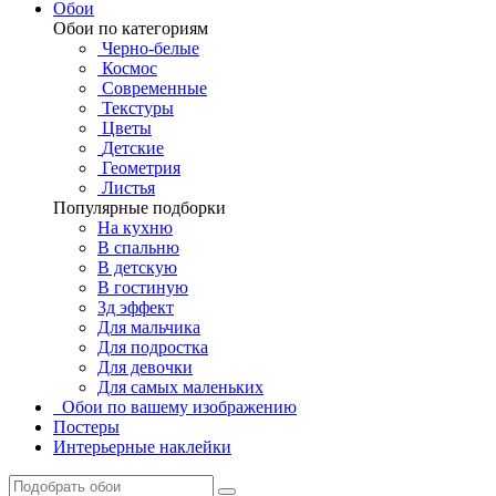
Обои
Обои по категориям
Черно-белые
Космос
Современные
Текстуры
Цветы
Детские
Геометрия
Листья
Популярные подборки
На кухню
В спальню
В детскую
В гостиную
3д эффект
Для мальчика
Для подростка
Для девочки
Для самых маленьких
Обои по вашему изображению
Постеры
Интерьерные наклейки