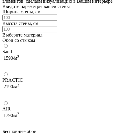
элементов, сделаем визуализацию в Вашем интерьере
Введите параметры вашей стены
Ширина стены, см
Высота стены, см
Выберите материал
Обои со стыком
Sand
2
1590/м
PRACTIC
2
2190/м
AIR
2
1790/м
Бесшовные обои