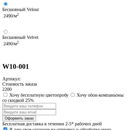
Бесшовный Velour
2
2490/м
Бесшовный Velvet
2
2490/м
W10-001
Артикул:
Стоимость заказа
2200
Хочу бесплатную цветопробу
Хочу обои-компаньоны
со скидкой 25%
Бесплатная
доставка в течении 2-5* рабочих дней
Я даю свое согласие на отправку и обработку моих