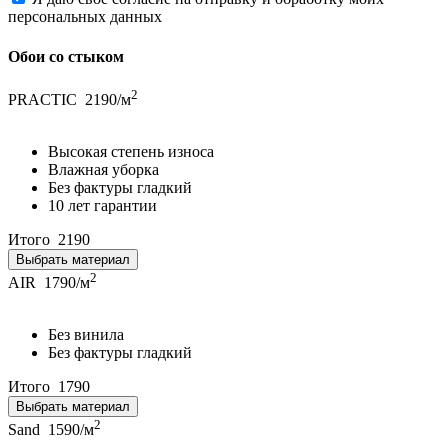
персональных данных
Обои со стыком
2
PRACTIC
2190/м
Высокая степень износа
Влажная уборка
Без фактуры гладкий
10 лет гарантии
Итого
2190
Выбрать материал
2
AIR
1790/м
Без винила
Без фактуры гладкий
Итого
1790
Выбрать материал
2
Sand
1590/м