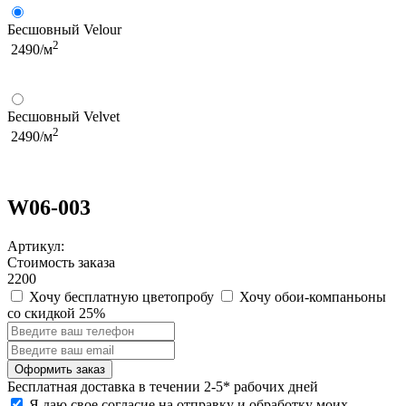
Бесшовный Velour
2
2490/м
Бесшовный Velvet
2
2490/м
W06-003
Артикул:
Стоимость заказа
2200
Хочу бесплатную цветопробу
Хочу обои-компаньоны
со скидкой 25%
Бесплатная
доставка в течении 2-5* рабочих дней
Я даю свое согласие на отправку и обработку моих