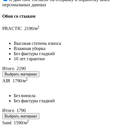
персональных данных
Обои со стыком
2
PRACTIC
2190/м
Высокая степень износа
Влажная уборка
Без фактуры гладкий
10 лет гарантии
Итого
2190
Выбрать материал
2
AIR
1790/м
Без винила
Без фактуры гладкий
Итого
1790
Выбрать материал
2
Sand
1590/м