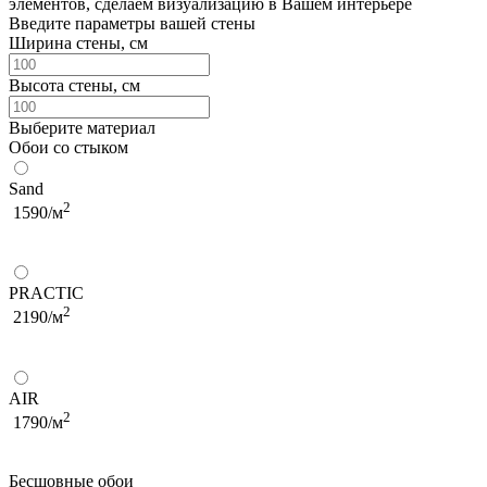
элементов, сделаем визуализацию в Вашем интерьере
Введите параметры вашей стены
Ширина стены, см
Высота стены, см
Выберите материал
Обои со стыком
Sand
2
1590/м
PRACTIC
2
2190/м
AIR
2
1790/м
Бесшовные обои