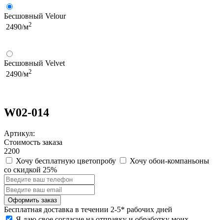
Бесшовный Velour
2
2490/м
Бесшовный Velvet
2
2490/м
W02-014
Артикул:
Стоимость заказа
2200
Хочу бесплатную цветопробу
Хочу обои-компаньоны
со скидкой 25%
Бесплатная
доставка в течении 2-5* рабочих дней
Я даю свое согласие на отправку и обработку моих