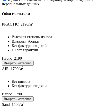
персональных данных
Обои со стыком
2
PRACTIC
2190/м
Высокая степень износа
Влажная уборка
Без фактуры гладкий
10 лет гарантии
Итого
2190
Выбрать материал
2
AIR
1790/м
Без винила
Без фактуры гладкий
Итого
1790
Выбрать материал
2
Sand
1590/м