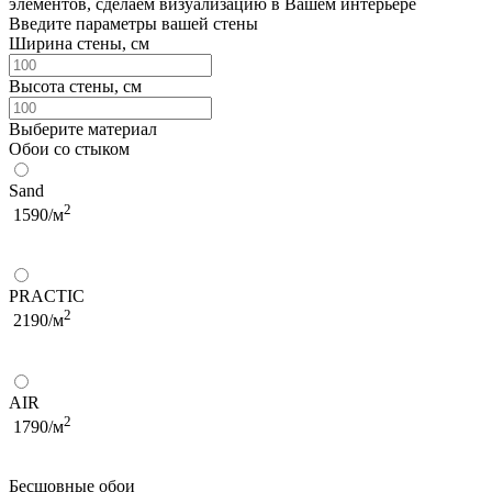
элементов, сделаем визуализацию в Вашем интерьере
Введите параметры вашей стены
Ширина стены, см
Высота стены, см
Выберите материал
Обои со стыком
Sand
2
1590/м
PRACTIC
2
2190/м
AIR
2
1790/м
Бесшовные обои