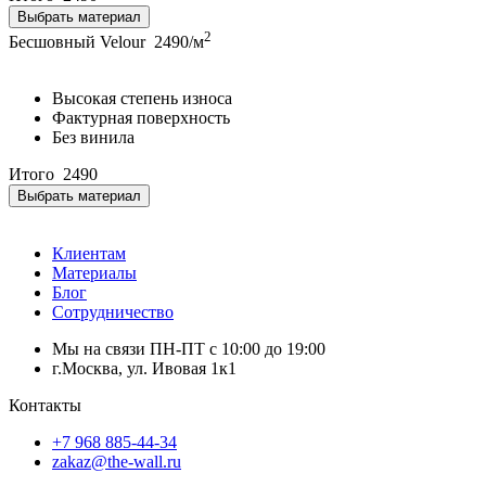
Выбрать материал
2
Бесшовный Velour
2490/м
Высокая степень износа
Фактурная поверхность
Без винила
Итого
2490
Выбрать материал
Клиентам
Материалы
Блог
Сотрудничество
Мы на связи ПН-ПТ с 10:00 до 19:00
г.Москва, ул. Ивовая 1к1
Контакты
+7 968 885-44-34
zakaz@the-wall.ru