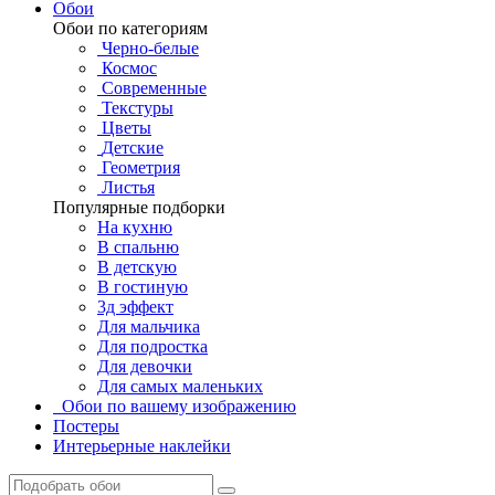
Обои
Обои по категориям
Черно-белые
Космос
Современные
Текстуры
Цветы
Детские
Геометрия
Листья
Популярные подборки
На кухню
В спальню
В детскую
В гостиную
3д эффект
Для мальчика
Для подростка
Для девочки
Для самых маленьких
Обои по вашему изображению
Постеры
Интерьерные наклейки