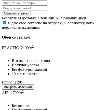
Бесплатная
доставка в течении 2-5* рабочих дней
Я даю свое согласие на отправку и обработку моих
персональных данных
Обои со стыком
2
PRACTIC
2190/м
Высокая степень износа
Влажная уборка
Без фактуры гладкий
10 лет гарантии
Итого
2190
Выбрать материал
2
AIR
1790/м
Без винила
Без фактуры гладкий