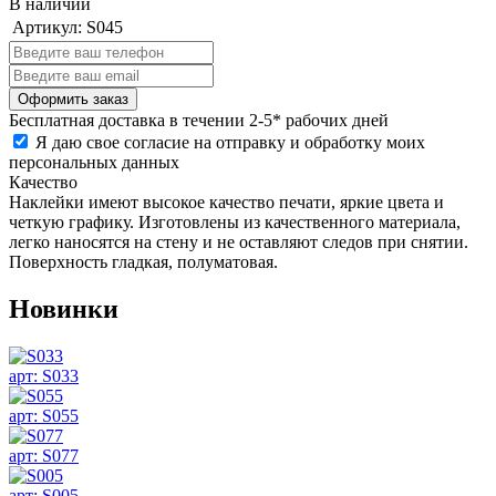
В наличии
Артикул:
S045
Бесплатная
доставка в течении 2-5* рабочих дней
Я даю свое согласие на отправку и обработку моих
персональных данных
Качество
Наклейки имеют высокое качество печати, яркие цвета и
четкую графику. Изготовлены из качественного материала,
легко наносятся на стену и не оставляют следов при снятии.
Поверхность гладкая, полуматовая.
Новинки
арт: S033
арт: S055
арт: S077
арт: S005