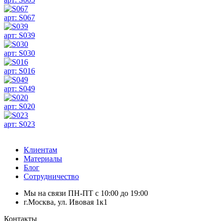
арт: S067
арт: S039
арт: S030
арт: S016
арт: S049
арт: S020
арт: S023
Клиентам
Материалы
Блог
Сотрудничество
Мы на связи ПН-ПТ с 10:00 до 19:00
г.Москва, ул. Ивовая 1к1
Контакты