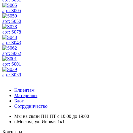
арт: S005
арт: S050
арт: S078
арт: S043
арт: S062
арт: S001
арт: S039
Клиентам
Материалы
Блог
Сотрудничество
Мы на связи ПН-ПТ с 10:00 до 19:00
г.Москва, ул. Ивовая 1к1
Контакты