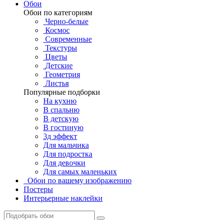
Обои
Обои по категориям
Черно-белые
Космос
Современные
Текстуры
Цветы
Детские
Геометрия
Листья
Популярные подборки
На кухню
В спальню
В детскую
В гостиную
3д эффект
Для мальчика
Для подростка
Для девочки
Для самых маленьких
Обои по вашему изображению
Постеры
Интерьерные наклейки