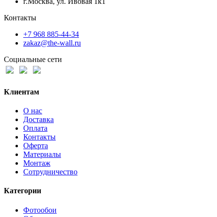
г.Москва, ул. Ивовая 1к1
Контакты
+7 968 885-44-34
zakaz@the-wall.ru
Социальные сети
Клиентам
О нас
Доставка
Оплата
Контакты
Оферта
Материалы
Монтаж
Сотрудничество
Категории
Фотообои