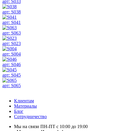
арт: S033
арт: S038
арт: S041
арт: S063
арт: S023
арт: S004
арт: S046
арт: S045
арт: S065
Клиентам
Материалы
Блог
Сотрудничество
Мы на связи ПН-ПТ с 10:00 до 19:00