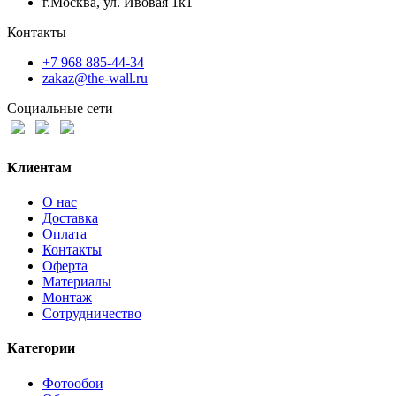
г.Москва, ул. Ивовая 1к1
Контакты
+7 968 885-44-34
zakaz@the-wall.ru
Социальные сети
Клиентам
О нас
Доставка
Оплата
Контакты
Оферта
Материалы
Монтаж
Сотрудничество
Категории
Фотообои