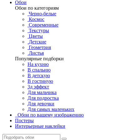
Обои
Обои по категориям
Черно-белые
Космос
Современные
Текстуры
Цветы
Детские
Геометрия
Листья
Популярные подборки
На кухню
В спальню
В детскую
В гостиную
3д эффект
Для мальчика
Для подростка
Для девочки
Для самых маленьких
Обои по вашему изображению
Постеры
Интерьерные наклейки