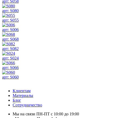
арт: S058
арт: S080
арт: S055
арт: S006
арт: S068
арт: S082
арт: S024
арт: S066
арт: S060
Клиентам
Материалы
Блог
Сотрудничество
Мы на связи ПН-ПТ с 10:00 до 19:00