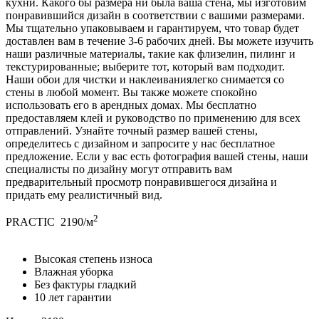
кухни. Какого бы размера ни была ваша стена, мы изготовим
понравившийся дизайн в соответствии с вашими размерами.
Мы тщательно упаковываем и гарантируем, что товар будет
доставлен вам в течение 3-6 рабочих дней. Вы можете изучить
наши различные материалы, такие как флизелин, пилинг и
текстурированные; выберите тот, который вам подходит.
Наши обои для чистки и наклеиваниялегко снимается со
стены в любой момент. Вы также можете спокойно
использовать его в арендных домах. Мы бесплатно
предоставляем клей и руководство по применению для всех
отправлений. Узнайте точный размер вашей стены,
определитесь с дизайном и запросите у нас бесплатное
предложение. Если у вас есть фотография вашей стены, наши
специалисты по дизайну могут отправить вам
предварительный просмотр понравившегося дизайна и
придать ему реалистичный вид.
2
PRACTIC
2190/м
Высокая степень износа
Влажная уборка
Без фактуры гладкий
10 лет гарантии