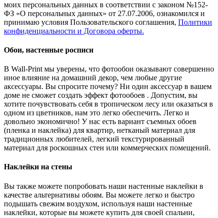
моих персональных данных в соответствии с законом №152-
ФЗ «О персональных данных» от 27.07.2006, ознакомился и
принимаю условия Пользовательского соглашения,
Политики
конфиденциальности и Договора оферты.
Обои, настенные росписи
В Wall-Print мы уверены, что фотообои оказывают совершенно
иное влияние на домашний декор, чем любые другие
аксессуары. Вы спросите почему? Ни один аксессуар в вашем
доме не сможет создать эффект фотообоев . Допустим, вы
хотите почувствовать себя в тропическом лесу или оказаться в
одном из цветников, нам это легко обеспечить. Легко и
довольно экономично! У нас есть вариант съемных обоев
(пленка и наклейка) для квартир, нетканый материал для
традиционных любителей, легкий текстурированный
материал для роскошных стен или коммерческих помещений.
Наклейки на стены
Вы также можете попробовать наши настенные наклейки в
качестве альтернативы обоям. Вы можете легко и быстро
подышать свежим воздухом, используя наши настенные
наклейки, которые вы можете купить для своей спальни,