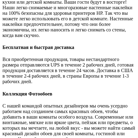
кухни или детской комнаты. Ваши гости будут в восторге!
Наши легко снимаемые и многоразовые настенные наклейки
на 100% безопасны для здоровья принтеров HP. Так что вы
можете легко использовать его в детской комнате. Настенные
наклейки предпочтительнее, потому что они более
экономичны, их легко наносить и легко снимать со стены,
когда вам скучно.
Бесплатная и быстрая доставка
Вся приобретенная продукция, товары нестандартного
размера отправляются UPS в течение 2 рабочих дней, готовая
продукция доставляется в течение 24 часов. Доставка в США
в течение 2-4 рабочих дней, в страны Европы в течение 1-3
рабочих дней.
Коллекция Фотообоев
С нашей командой опытных дизайнеров мы очень усердно
работаем над созданием самых красивых обоев, чтобы
добавить в ваши комнаты особого воздуха. Современные или
винтажные, мягкие или яркие цвета, пейзаж или предметы, о
которых вы мечтаете, на любой вкус - вы можете найти самый
красивый дизайн обоев для своей комнаты, гостиной или