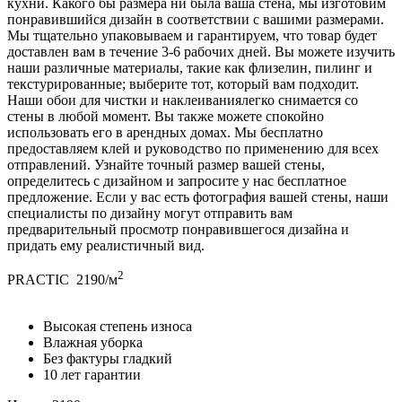
кухни. Какого бы размера ни была ваша стена, мы изготовим
понравившийся дизайн в соответствии с вашими размерами.
Мы тщательно упаковываем и гарантируем, что товар будет
доставлен вам в течение 3-6 рабочих дней. Вы можете изучить
наши различные материалы, такие как флизелин, пилинг и
текстурированные; выберите тот, который вам подходит.
Наши обои для чистки и наклеиваниялегко снимается со
стены в любой момент. Вы также можете спокойно
использовать его в арендных домах. Мы бесплатно
предоставляем клей и руководство по применению для всех
отправлений. Узнайте точный размер вашей стены,
определитесь с дизайном и запросите у нас бесплатное
предложение. Если у вас есть фотография вашей стены, наши
специалисты по дизайну могут отправить вам
предварительный просмотр понравившегося дизайна и
придать ему реалистичный вид.
2
PRACTIC
2190/м
Высокая степень износа
Влажная уборка
Без фактуры гладкий
10 лет гарантии