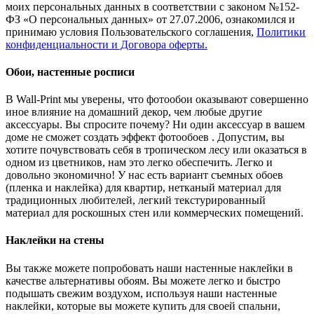
моих персональных данных в соответствии с законом №152-
ФЗ «О персональных данных» от 27.07.2006, ознакомился и
принимаю условия Пользовательского соглашения,
Политики
конфиденциальности и Договора оферты.
Обои, настенные росписи
В Wall-Print мы уверены, что фотообои оказывают совершенно
иное влияние на домашний декор, чем любые другие
аксессуары. Вы спросите почему? Ни один аксессуар в вашем
доме не сможет создать эффект фотообоев . Допустим, вы
хотите почувствовать себя в тропическом лесу или оказаться в
одном из цветников, нам это легко обеспечить. Легко и
довольно экономично! У нас есть вариант съемных обоев
(пленка и наклейка) для квартир, нетканый материал для
традиционных любителей, легкий текстурированный
материал для роскошных стен или коммерческих помещений.
Наклейки на стены
Вы также можете попробовать наши настенные наклейки в
качестве альтернативы обоям. Вы можете легко и быстро
подышать свежим воздухом, используя наши настенные
наклейки, которые вы можете купить для своей спальни,