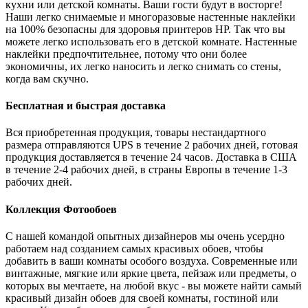
кухни или детской комнаты. Ваши гости будут в восторге!
Наши легко снимаемые и многоразовые настенные наклейки
на 100% безопасны для здоровья принтеров HP. Так что вы
можете легко использовать его в детской комнате. Настенные
наклейки предпочтительнее, потому что они более
экономичны, их легко наносить и легко снимать со стены,
когда вам скучно.
Бесплатная и быстрая доставка
Вся приобретенная продукция, товары нестандартного
размера отправляются UPS в течение 2 рабочих дней, готовая
продукция доставляется в течение 24 часов. Доставка в США
в течение 2-4 рабочих дней, в страны Европы в течение 1-3
рабочих дней.
Коллекция Фотообоев
С нашей командой опытных дизайнеров мы очень усердно
работаем над созданием самых красивых обоев, чтобы
добавить в ваши комнаты особого воздуха. Современные или
винтажные, мягкие или яркие цвета, пейзаж или предметы, о
которых вы мечтаете, на любой вкус - вы можете найти самый
красивый дизайн обоев для своей комнаты, гостиной или