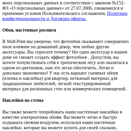
моих персональных данных в соответствии с законом №152-
ФЗ «О персональных данных» от 27.07.2006, ознакомился и
принимаю условия Пользовательского соглашения,
Политики
конфиденциальности и Договора оферты.
Обои, настенные росписи
В Wall-Print мы уверены, что фотообои оказывают совершенно
иное влияние на домашний декор, чем любые другие
аксессуары. Вы спросите почему? Ни один аксессуар в вашем
доме не сможет создать эффект фотообоев . Допустим, вы
хотите почувствовать себя в тропическом лесу или оказаться в
одном из цветников, нам это легко обеспечить. Легко и
довольно экономично! У нас есть вариант съемных обоев
(пленка и наклейка) для квартир, нетканый материал для
традиционных любителей, легкий текстурированный
материал для роскошных стен или коммерческих помещений.
Наклейки на стены
Вы также можете попробовать наши настенные наклейки в
качестве альтернативы обоям. Вы можете легко и быстро
подышать свежим воздухом, используя наши настенные
наклейки, которые вы можете купить для своей спальни,