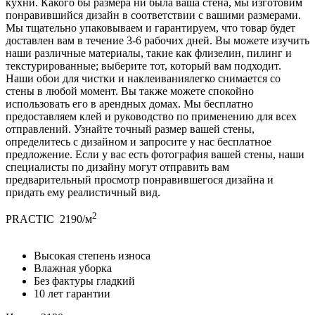
кухни. Какого бы размера ни была ваша стена, мы изготовим
понравившийся дизайн в соответствии с вашими размерами.
Мы тщательно упаковываем и гарантируем, что товар будет
доставлен вам в течение 3-6 рабочих дней. Вы можете изучить
наши различные материалы, такие как флизелин, пилинг и
текстурированные; выберите тот, который вам подходит.
Наши обои для чистки и наклеиваниялегко снимается со
стены в любой момент. Вы также можете спокойно
использовать его в арендных домах. Мы бесплатно
предоставляем клей и руководство по применению для всех
отправлений. Узнайте точный размер вашей стены,
определитесь с дизайном и запросите у нас бесплатное
предложение. Если у вас есть фотография вашей стены, наши
специалисты по дизайну могут отправить вам
предварительный просмотр понравившегося дизайна и
придать ему реалистичный вид.
2
PRACTIC
2190/м
Высокая степень износа
Влажная уборка
Без фактуры гладкий
10 лет гарантии