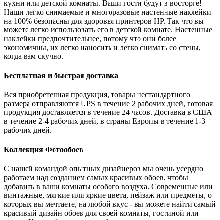
кухни или детской комнаты. Ваши гости будут в восторге!
Наши легко снимаемые и многоразовые настенные наклейки
на 100% безопасны для здоровья принтеров HP. Так что вы
можете легко использовать его в детской комнате. Настенные
наклейки предпочтительнее, потому что они более
экономичны, их легко наносить и легко снимать со стены,
когда вам скучно.
Бесплатная и быстрая доставка
Вся приобретенная продукция, товары нестандартного
размера отправляются UPS в течение 2 рабочих дней, готовая
продукция доставляется в течение 24 часов. Доставка в США
в течение 2-4 рабочих дней, в страны Европы в течение 1-3
рабочих дней.
Коллекция Фотообоев
С нашей командой опытных дизайнеров мы очень усердно
работаем над созданием самых красивых обоев, чтобы
добавить в ваши комнаты особого воздуха. Современные или
винтажные, мягкие или яркие цвета, пейзаж или предметы, о
которых вы мечтаете, на любой вкус - вы можете найти самый
красивый дизайн обоев для своей комнаты, гостиной или