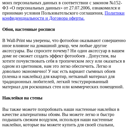
моих персональных данных в соответствии с законом №152-
ФЗ «О персональных данных» от 27.07.2006, ознакомился и
принимаю условия Пользовательского соглашения,
Политики
конфиденциальности и Договора оферты.
Обои, настенные росписи
В Wall-Print мы уверены, что фотообои оказывают совершенно
иное влияние на домашний декор, чем любые другие
аксессуары. Вы спросите почему? Ни один аксессуар в вашем
доме не сможет создать эффект фотообоев . Допустим, вы
хотите почувствовать себя в тропическом лесу или оказаться в
одном из цветников, нам это легко обеспечить. Легко и
довольно экономично! У нас есть вариант съемных обоев
(пленка и наклейка) для квартир, нетканый материал для
традиционных любителей, легкий текстурированный
материал для роскошных стен или коммерческих помещений.
Наклейки на стены
Вы также можете попробовать наши настенные наклейки в
качестве альтернативы обоям. Вы можете легко и быстро
подышать свежим воздухом, используя наши настенные
наклейки, которые вы можете купить для своей спальни,