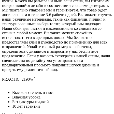
кухни. Какого бы размера ни была ваша стена, мы изготовим
понравившийся дизайн в соответствии с вашими размерами.
Мы тщательно упаковываем и гарантируем, что товар будет
доставлен вам в течение 3-6 рабочих дней. Вы можете изучить
наши различные материалы, такие как флизелин, пилинг и
текстурированные; выберите тот, который вам подходит.
Наши обои для чистки и наклеиваниялегко снимается со
стены в любой момент. Вы также можете спокойно
использовать его в арендных домах. Мы бесплатно
предоставляем клей и руководство по применению для всех
отправлений. Узнайте точный размер вашей стены,
определитесь с дизайном и запросите у нас бесплатное
предложение. Если у вас есть фотография вашей стены, наши
специалисты по дизайну могут отправить вам
предварительный просмотр понравившегося дизайна и
придать ему реалистичный вид.
2
PRACTIC
2190/м
Высокая степень износа
Влажная уборка
Без фактуры гладкий
10 лет гарантии