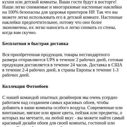
кухни или детской комнаты. Ваши гости будут в восторге!
Наши легко снимаемые и многоразовые настенные наклейки
на 100% безопасны для здоровья принтеров HP. Так что вы
можете легко использовать его в детской комнате. Настенные
наклейки предпочтительнее, потому что они более
экономичны, их легко наносить и легко снимать со стены,
когда вам скучно.
Бесплатная и быстрая доставка
Вся приобретенная продукция, товары нестандартного
размера отправляются UPS в течение 2 рабочих дней, готовая
продукция доставляется в течение 24 часов. Доставка в США
в течение 2-4 рабочих дней, в страны Европы в течение 1-3
рабочих дней.
Коллекция Фотообоев
С нашей командой опытных дизайнеров мы очень усердно
работаем над созданием самых красивых обоев, чтобы
добавить в ваши комнаты особого воздуха. Современные или
винтажные, мягкие или яркие цвета, пейзаж или предметы, о
которых вы мечтаете, на любой вкус - вы можете найти самый
красивый дизайн обоев для своей комнаты, гостиной или