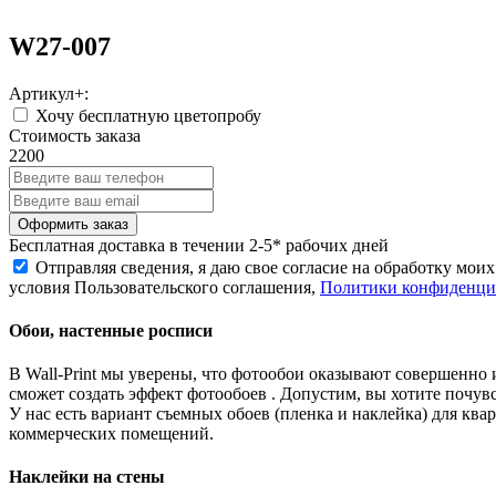
W27-007
Артикул+:
Хочу бесплатную цветопробу
Стоимость заказа
2200
Бесплатная
доставка в течении 2-5* рабочих дней
Отправляя сведения, я даю свое согласие на обработку мо
условия Пользовательского соглашения,
Политики конфиденциа
Обои, настенные росписи
В Wall-Print мы уверены, что фотообои оказывают совершенно 
сможет создать эффект фотообоев . Допустим, вы хотите почувс
У нас есть вариант съемных обоев (пленка и наклейка) для к
коммерческих помещений.
Наклейки на стены