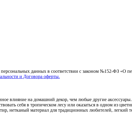
их персональных данных в соответствии с законом №152-ФЗ «О п
льности и Договора оферты.
иное влияние на домашний декор, чем любые другие аксессуары.
твовать себя в тропическом лесу или оказаться в одном из цветн
вартир, нетканый материал для традиционных любителей, легкий