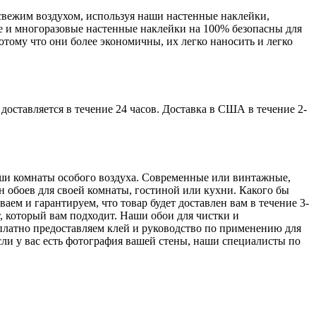
свежим воздухом, используя наши настенные наклейки,
ые и многоразовые настенные наклейки на 100% безопасны для
отому что они более экономичны, их легко наносить и легко
доставляется в течение 24 часов. Доставка в США в течение 2-
аши комнаты особого воздуха. Современные или винтажные,
н обоев для своей комнаты, гостиной или кухни. Какого бы
ем и гарантируем, что товар будет доставлен вам в течение 3-
, который вам подходит. Наши обои для чистки и
платно предоставляем клей и руководство по применению для
сли у вас есть фотография вашей стены, наши специалисты по