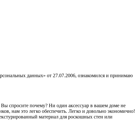
ерсональных данных» от 27.07.2006, ознакомился и принимаю
 Вы спросите почему? Ни один аксессуар в вашем доме не
иков, нам это легко обеспечить. Легко и довольно экономично!
 текстурированный материал для роскошных стен или