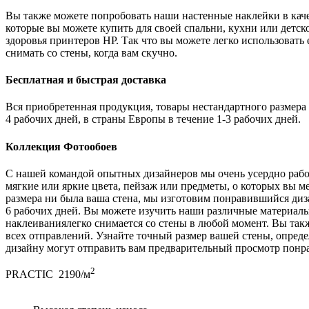
Вы также можете попробовать наши настенные наклейки в каче
которые вы можете купить для своей спальни, кухни или детс
здоровья принтеров HP. Так что вы можете легко использовать 
снимать со стены, когда вам скучно.
Бесплатная и быстрая доставка
Вся приобретенная продукция, товары нестандартного размера 
4 рабочих дней, в страны Европы в течение 1-3 рабочих дней.
Коллекция Фотообоев
С нашей командой опытных дизайнеров мы очень усердно рабо
мягкие или яркие цвета, пейзаж или предметы, о которых вы м
размера ни была ваша стена, мы изготовим понравившийся диза
6 рабочих дней. Вы можете изучить наши различные материалы,
наклеиваниялегко снимается со стены в любой момент. Вы так
всех отправлений. Узнайте точный размер вашей стены, опреде
дизайну могут отправить вам предварительный просмотр понр
2
PRACTIC
2190/м