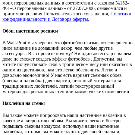
моих персональных данных в соответствии с законом №152-
ФЗ «О персональных данных» от 27.07.2006, ознакомился и
принимаю условия Пользовательского соглашения,
Политики
конфиденциальности и Договора оферты.
Обои, настенные росписи
В Wall-Print мы уверены, что фотообои оказывают совершенно
иное влияние на домашний декор, чем любые другие
аксессуары. Вы спросите почему? Ни один аксессуар в вашем
доме не сможет создать эффект фотообоев . Допустим, вы
хотите почувствовать себя в тропическом лесу или оказаться в
одном из цветников, нам это легко обеспечить. Легко и
довольно экономично! У нас есть вариант съемных обоев
(пленка и наклейка) для квартир, нетканый материал для
традиционных любителей, легкий текстурированный
материал для роскошных стен или коммерческих помещений.
Наклейки на стены
Вы также можете попробовать наши настенные наклейки в
качестве альтернативы обоям. Вы можете легко и быстро
подышать свежим воздухом, используя наши настенные
наклейки, которые вы можете купить для своей спальни,