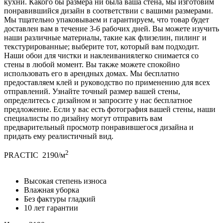
кухни. Какого бы размера ни была ваша стена, мы изготовим
понравившийся дизайн в соответствии с вашими размерами.
Мы тщательно упаковываем и гарантируем, что товар будет
доставлен вам в течение 3-6 рабочих дней. Вы можете изучить
наши различные материалы, такие как флизелин, пилинг и
текстурированные; выберите тот, который вам подходит.
Наши обои для чистки и наклеиваниялегко снимается со
стены в любой момент. Вы также можете спокойно
использовать его в арендных домах. Мы бесплатно
предоставляем клей и руководство по применению для всех
отправлений. Узнайте точный размер вашей стены,
определитесь с дизайном и запросите у нас бесплатное
предложение. Если у вас есть фотография вашей стены, наши
специалисты по дизайну могут отправить вам
предварительный просмотр понравившегося дизайна и
придать ему реалистичный вид.
2
PRACTIC
2190/м
Высокая степень износа
Влажная уборка
Без фактуры гладкий
10 лет гарантии