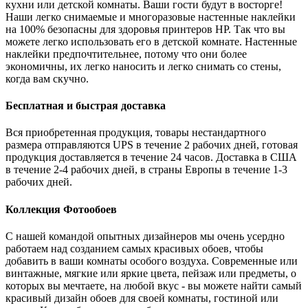
кухни или детской комнаты. Ваши гости будут в восторге!
Наши легко снимаемые и многоразовые настенные наклейки
на 100% безопасны для здоровья принтеров HP. Так что вы
можете легко использовать его в детской комнате. Настенные
наклейки предпочтительнее, потому что они более
экономичны, их легко наносить и легко снимать со стены,
когда вам скучно.
Бесплатная и быстрая доставка
Вся приобретенная продукция, товары нестандартного
размера отправляются UPS в течение 2 рабочих дней, готовая
продукция доставляется в течение 24 часов. Доставка в США
в течение 2-4 рабочих дней, в страны Европы в течение 1-3
рабочих дней.
Коллекция Фотообоев
С нашей командой опытных дизайнеров мы очень усердно
работаем над созданием самых красивых обоев, чтобы
добавить в ваши комнаты особого воздуха. Современные или
винтажные, мягкие или яркие цвета, пейзаж или предметы, о
которых вы мечтаете, на любой вкус - вы можете найти самый
красивый дизайн обоев для своей комнаты, гостиной или