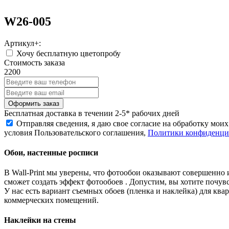
W26-005
Артикул+:
Хочу бесплатную цветопробу
Стоимость заказа
2200
Бесплатная
доставка в течении 2-5* рабочих дней
Отправляя сведения, я даю свое согласие на обработку мо
условия Пользовательского соглашения,
Политики конфиденциа
Обои, настенные росписи
В Wall-Print мы уверены, что фотообои оказывают совершенно 
сможет создать эффект фотообоев . Допустим, вы хотите почувс
У нас есть вариант съемных обоев (пленка и наклейка) для к
коммерческих помещений.
Наклейки на стены