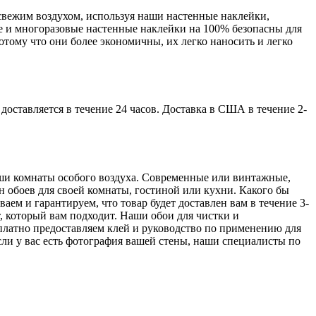
свежим воздухом, используя наши настенные наклейки,
ые и многоразовые настенные наклейки на 100% безопасны для
отому что они более экономичны, их легко наносить и легко
доставляется в течение 24 часов. Доставка в США в течение 2-
аши комнаты особого воздуха. Современные или винтажные,
н обоев для своей комнаты, гостиной или кухни. Какого бы
ем и гарантируем, что товар будет доставлен вам в течение 3-
, который вам подходит. Наши обои для чистки и
платно предоставляем клей и руководство по применению для
сли у вас есть фотография вашей стены, наши специалисты по