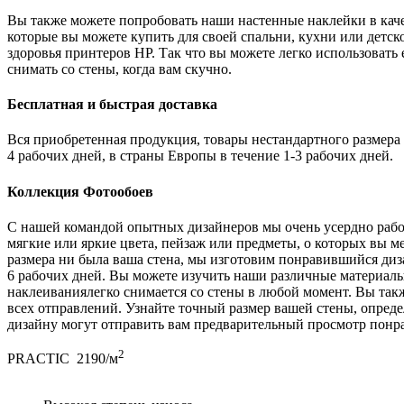
Вы также можете попробовать наши настенные наклейки в каче
которые вы можете купить для своей спальни, кухни или детс
здоровья принтеров HP. Так что вы можете легко использовать 
снимать со стены, когда вам скучно.
Бесплатная и быстрая доставка
Вся приобретенная продукция, товары нестандартного размера 
4 рабочих дней, в страны Европы в течение 1-3 рабочих дней.
Коллекция Фотообоев
С нашей командой опытных дизайнеров мы очень усердно рабо
мягкие или яркие цвета, пейзаж или предметы, о которых вы м
размера ни была ваша стена, мы изготовим понравившийся диза
6 рабочих дней. Вы можете изучить наши различные материалы,
наклеиваниялегко снимается со стены в любой момент. Вы так
всех отправлений. Узнайте точный размер вашей стены, опреде
дизайну могут отправить вам предварительный просмотр понр
2
PRACTIC
2190/м