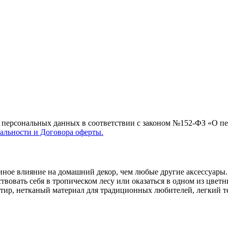
их персональных данных в соответствии с законом №152-ФЗ «О п
льности и Договора оферты.
иное влияние на домашний декор, чем любые другие аксессуары.
твовать себя в тропическом лесу или оказаться в одном из цветн
вартир, нетканый материал для традиционных любителей, легкий