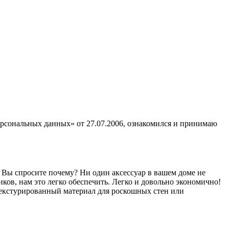
ерсональных данных» от 27.07.2006, ознакомился и принимаю
 Вы спросите почему? Ни один аксессуар в вашем доме не
иков, нам это легко обеспечить. Легко и довольно экономично!
 текстурированный материал для роскошных стен или