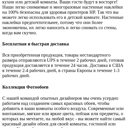
кухни или детской комнаты. Ваши гости будут в восторге!
Наши легко снимаемые и многоразовые настенные наклейки
на 100% безопасны для здоровья принтеров HP. Так что вы
можете легко использовать его в детской комнате. Настенные
наклейки предпочтительнее, потому что они более
экономичны, их легко наносить и легко снимать со стены,
когда вам скучно.
Бесплатная и быстрая доставка
Вся приобретенная продукция, товары нестандартного
размера отправляются UPS в течение 2 рабочих дней, готовая
продукция доставляется в течение 24 часов. Доставка в США
в течение 2-4 рабочих дней, в страны Европы в течение 1-3
рабочих дней.
Коллекция Фотообоев
С нашей командой опытных дизайнеров мы очень усердно
работаем над созданием самых красивых обоев, чтобы
добавить в ваши комнаты особого воздуха. Современные или
винтажные, мягкие или яркие цвета, пейзаж или предметы, о
которых вы мечтаете, на любой вкус - вы можете найти самый
красивый дизайн обоев для своей комнаты, гостиной или