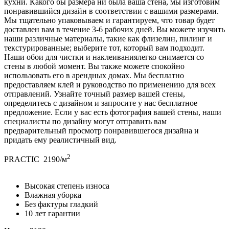
кухни. Какого бы размера ни была ваша стена, мы изготовим
понравившийся дизайн в соответствии с вашими размерами.
Мы тщательно упаковываем и гарантируем, что товар будет
доставлен вам в течение 3-6 рабочих дней. Вы можете изучить
наши различные материалы, такие как флизелин, пилинг и
текстурированные; выберите тот, который вам подходит.
Наши обои для чистки и наклеиваниялегко снимается со
стены в любой момент. Вы также можете спокойно
использовать его в арендных домах. Мы бесплатно
предоставляем клей и руководство по применению для всех
отправлений. Узнайте точный размер вашей стены,
определитесь с дизайном и запросите у нас бесплатное
предложение. Если у вас есть фотография вашей стены, наши
специалисты по дизайну могут отправить вам
предварительный просмотр понравившегося дизайна и
придать ему реалистичный вид.
2
PRACTIC
2190/м
Высокая степень износа
Влажная уборка
Без фактуры гладкий
10 лет гарантии