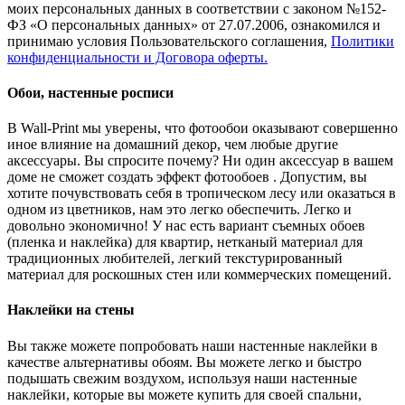
моих персональных данных в соответствии с законом №152-
ФЗ «О персональных данных» от 27.07.2006, ознакомился и
принимаю условия Пользовательского соглашения,
Политики
конфиденциальности и Договора оферты.
Обои, настенные росписи
В Wall-Print мы уверены, что фотообои оказывают совершенно
иное влияние на домашний декор, чем любые другие
аксессуары. Вы спросите почему? Ни один аксессуар в вашем
доме не сможет создать эффект фотообоев . Допустим, вы
хотите почувствовать себя в тропическом лесу или оказаться в
одном из цветников, нам это легко обеспечить. Легко и
довольно экономично! У нас есть вариант съемных обоев
(пленка и наклейка) для квартир, нетканый материал для
традиционных любителей, легкий текстурированный
материал для роскошных стен или коммерческих помещений.
Наклейки на стены
Вы также можете попробовать наши настенные наклейки в
качестве альтернативы обоям. Вы можете легко и быстро
подышать свежим воздухом, используя наши настенные
наклейки, которые вы можете купить для своей спальни,