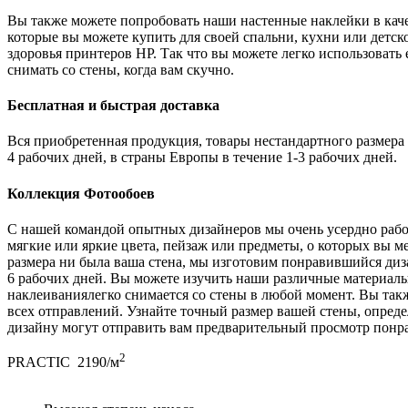
Вы также можете попробовать наши настенные наклейки в каче
которые вы можете купить для своей спальни, кухни или детс
здоровья принтеров HP. Так что вы можете легко использовать 
снимать со стены, когда вам скучно.
Бесплатная и быстрая доставка
Вся приобретенная продукция, товары нестандартного размера 
4 рабочих дней, в страны Европы в течение 1-3 рабочих дней.
Коллекция Фотообоев
С нашей командой опытных дизайнеров мы очень усердно рабо
мягкие или яркие цвета, пейзаж или предметы, о которых вы м
размера ни была ваша стена, мы изготовим понравившийся диза
6 рабочих дней. Вы можете изучить наши различные материалы,
наклеиваниялегко снимается со стены в любой момент. Вы так
всех отправлений. Узнайте точный размер вашей стены, опреде
дизайну могут отправить вам предварительный просмотр понр
2
PRACTIC
2190/м