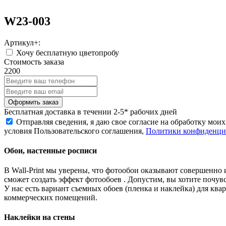
W23-003
Артикул+:
Хочу бесплатную цветопробу
Стоимость заказа
2200
Бесплатная
доставка в течении 2-5* рабочих дней
Отправляя сведения, я даю свое согласие на обработку мо
условия Пользовательского соглашения,
Политики конфиденциа
Обои, настенные росписи
В Wall-Print мы уверены, что фотообои оказывают совершенно 
сможет создать эффект фотообоев . Допустим, вы хотите почувс
У нас есть вариант съемных обоев (пленка и наклейка) для к
коммерческих помещений.
Наклейки на стены