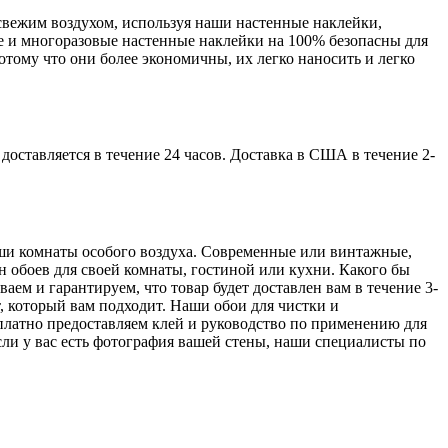
свежим воздухом, используя наши настенные наклейки,
ые и многоразовые настенные наклейки на 100% безопасны для
отому что они более экономичны, их легко наносить и легко
доставляется в течение 24 часов. Доставка в США в течение 2-
аши комнаты особого воздуха. Современные или винтажные,
н обоев для своей комнаты, гостиной или кухни. Какого бы
ем и гарантируем, что товар будет доставлен вам в течение 3-
, который вам подходит. Наши обои для чистки и
платно предоставляем клей и руководство по применению для
сли у вас есть фотография вашей стены, наши специалисты по