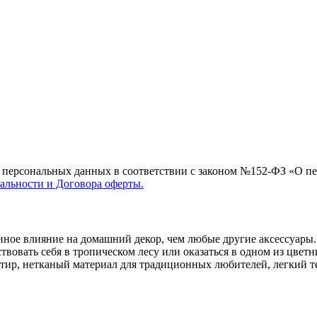
их персональных данных в соответствии с законом №152-ФЗ «О п
льности и Договора оферты.
иное влияние на домашний декор, чем любые другие аксессуары.
твовать себя в тропическом лесу или оказаться в одном из цветн
вартир, нетканый материал для традиционных любителей, легкий