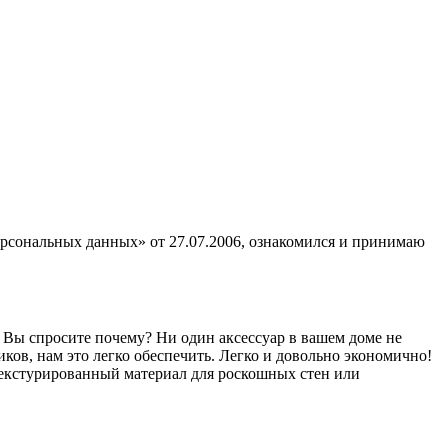
ерсональных данных» от 27.07.2006, ознакомился и принимаю
 Вы спросите почему? Ни один аксессуар в вашем доме не
иков, нам это легко обеспечить. Легко и довольно экономично!
 текстурированный материал для роскошных стен или