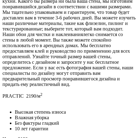
кухни. Какого бы размера ни была ваша стена, мы изготовим
понравившийся дизайн в соответствии с вашими размерами.
Мы тщательно упаковываем и гарантируем, что товар будет
доставлен вам в течение 3-6 рабочих дней. Вы можете изучить
наши различные материалы, такие как флизелин, пилинг и
текстурированные; выберите тот, который вам подходит.
Наши обои для чистки и наклеиваниялегко снимается со
стены в любой момент. Вы также можете спокойно
использовать его в арендных домах. Мы бесплатно
предоставляем клей и руководство по применению для всех
отправлений. Узнайте точный размер вашей стены,
определитесь с дизайном и запросите у нас бесплатное
предложение. Если у вас есть фотография вашей стены, наши
специалисты по дизайну могут отправить вам
предварительный просмотр понравившегося дизайна и
придать ему реалистичный вид.
2
PRACTIC
2190/м
Высокая степень износа
Влажная уборка
Без фактуры гладкий
10 лет гарантии