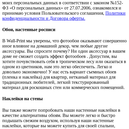
моих персональных данных в соответствии с законом №152-
ФЗ «О персональных данных» от 27.07.2006, ознакомился и
принимаю условия Пользовательского соглашения,
Политики
конфиденциальности и Договора оферты.
Обои, настенные росписи
В Wall-Print мы уверены, что фотообои оказывают совершенно
иное влияние на домашний декор, чем любые другие
аксессуары. Вы спросите почему? Ни один аксессуар в вашем
доме не сможет создать эффект фотообоев . Допустим, вы
хотите почувствовать себя в тропическом лесу или оказаться в
одном из цветников, нам это легко обеспечить. Легко и
довольно экономично! У нас есть вариант съемных обоев
(пленка и наклейка) для квартир, нетканый материал для
традиционных любителей, легкий текстурированный
материал для роскошных стен или коммерческих помещений.
Наклейки на стены
Вы также можете попробовать наши настенные наклейки в
качестве альтернативы обоям. Вы можете легко и быстро
подышать свежим воздухом, используя наши настенные
наклейки, которые вы можете купить для своей спальни,