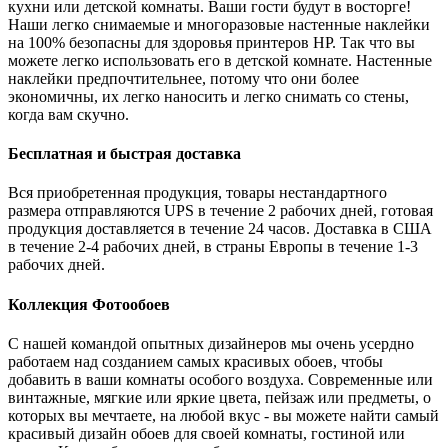
кухни или детской комнаты. Ваши гости будут в восторге!
Наши легко снимаемые и многоразовые настенные наклейки
на 100% безопасны для здоровья принтеров HP. Так что вы
можете легко использовать его в детской комнате. Настенные
наклейки предпочтительнее, потому что они более
экономичны, их легко наносить и легко снимать со стены,
когда вам скучно.
Бесплатная и быстрая доставка
Вся приобретенная продукция, товары нестандартного
размера отправляются UPS в течение 2 рабочих дней, готовая
продукция доставляется в течение 24 часов. Доставка в США
в течение 2-4 рабочих дней, в страны Европы в течение 1-3
рабочих дней.
Коллекция Фотообоев
С нашей командой опытных дизайнеров мы очень усердно
работаем над созданием самых красивых обоев, чтобы
добавить в ваши комнаты особого воздуха. Современные или
винтажные, мягкие или яркие цвета, пейзаж или предметы, о
которых вы мечтаете, на любой вкус - вы можете найти самый
красивый дизайн обоев для своей комнаты, гостиной или