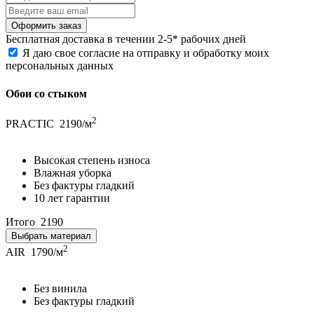
Бесплатная
доставка в течении 2-5* рабочих дней
Я даю свое согласие на отправку и обработку моих
персональных данных
Обои со стыком
2
PRACTIC
2190/м
Высокая степень износа
Влажная уборка
Без фактуры гладкий
10 лет гарантии
Итого
2190
Выбрать материал
2
AIR
1790/м
Без винила
Без фактуры гладкий