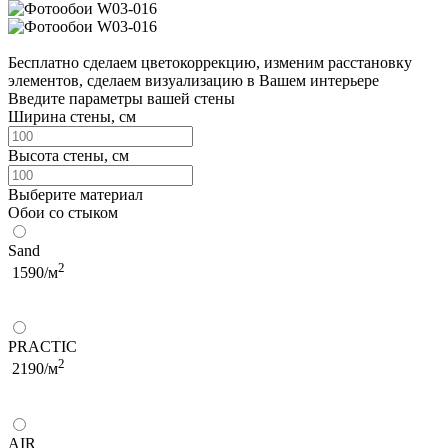
Бесплатно сделаем
цветокоррекцию, изменим расстановку
элементов, сделаем визуализацию в Вашем интерьере
Введите параметры вашей стены
Ширина стены, см
Высота стены, см
Выберите материал
Обои со стыком
Sand
2
1590/м
PRACTIC
2
2190/м
AIR