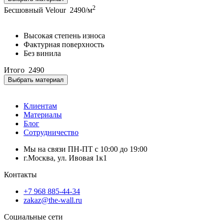
2
Бесшовный Velour
2490/м
Высокая степень износа
Фактурная поверхность
Без винила
Итого
2490
Выбрать материал
Клиентам
Материалы
Блог
Сотрудничество
Мы на связи ПН-ПТ с 10:00 до 19:00
г.Москва, ул. Ивовая 1к1
Контакты
+7 968 885-44-34
zakaz@the-wall.ru
Социальные сети