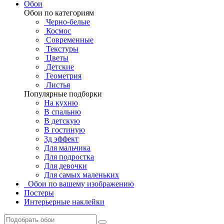
Обои
Обои по категориям
Черно-белые
Космос
Современные
Текстуры
Цветы
Детские
Геометрия
Листья
Популярные подборки
На кухню
В спальню
В детскую
В гостиную
3д эффект
Для мальчика
Для подростка
Для девочки
Для самых маленьких
Обои по вашему изображению
Постеры
Интерьерные наклейки