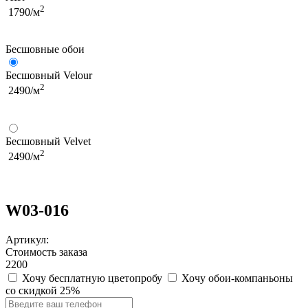
2
1790/м
Бесшовные обои
Бесшовный Velour
2
2490/м
Бесшовный Velvet
2
2490/м
W03-016
Артикул:
Стоимость заказа
2200
Хочу бесплатную цветопробу
Хочу обои-компаньоны
со скидкой 25%